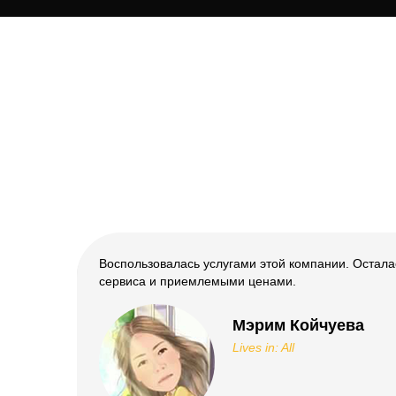
здки в
Воспользовалась услугами этой компании. Остала
сервиса и приемлемыми ценами.
Мэрим Койчуева
Lives in: All