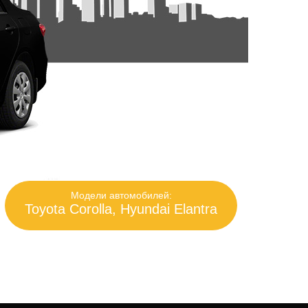
Модели автомобилей:
Toyota Corolla, Hyundai Elantra