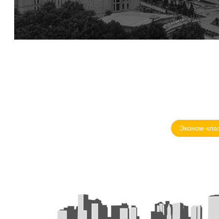
Эконом-кла