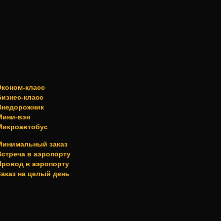
Эконом-класс
Бизнес-класс
Внедорожник
Мини-вэн
Микроавтобус
Минимальный заказ
Встреча в аэропорту
Провод в аэропорту
Заказ на целый день