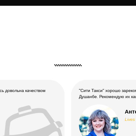
отзывы
сь довольна качеством
"Сити Такси" хорошо зарек
Душанбе. Рекомендую их ка
Ант
Lives 